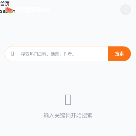
跳过导航
首页
今日爆料网51
🍉
search
搜索
输入关键词开始搜索