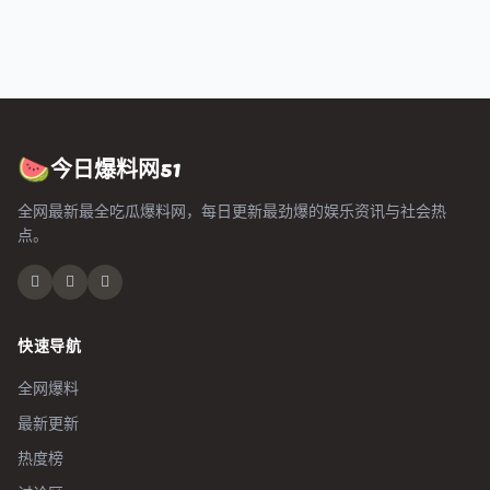
今日爆料网51
🍉
全网最新最全吃瓜爆料网，每日更新最劲爆的娱乐资讯与社会热
点。
快速导航
全网爆料
最新更新
热度榜