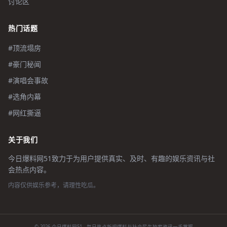
讨论区
热门话题
#顶流塌房
#豪门秘闻
#演唱会事故
#选角内幕
#网红撕逼
关于我们
今日爆料网51致力于为用户提供真实、及时、有趣的娱乐资讯与社
会热点内容。
内容仅供娱乐参考，请理性吃瓜。
© 2026 今日爆料网51 - 每日热点新闻爆料与社会民生独家资讯一手掌握