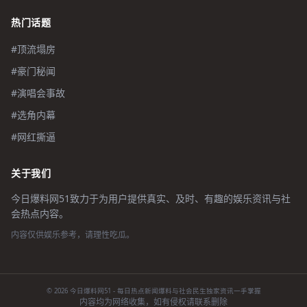
热门话题
#顶流塌房
#豪门秘闻
#演唱会事故
#选角内幕
#网红撕逼
关于我们
今日爆料网51致力于为用户提供真实、及时、有趣的娱乐资讯与社
会热点内容。
内容仅供娱乐参考，请理性吃瓜。
© 2026 今日爆料网51 - 每日热点新闻爆料与社会民生独家资讯一手掌握
内容均为网络收集，如有侵权请联系删除