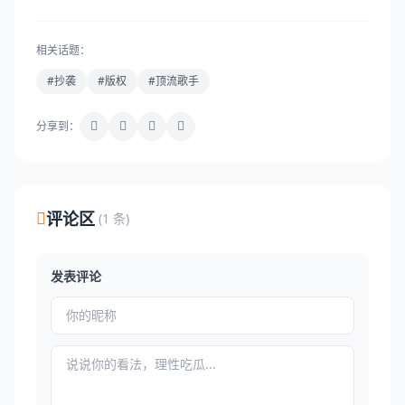
相关话题：
#抄袭
#版权
#顶流歌手
分享到：
评论区
(1 条)
发表评论