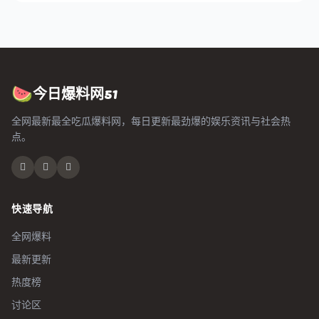
今日爆料网51
🍉
全网最新最全吃瓜爆料网，每日更新最劲爆的娱乐资讯与社会热
点。
快速导航
全网爆料
最新更新
热度榜
讨论区