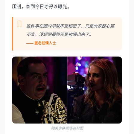
压制，直到今日才得以曝光。
这件事在圈内早就不是秘密了，只是大家都心照
不宣，没想到最终还是被曝出来了。
—— 匿名知情人士
相关事件现场资料图