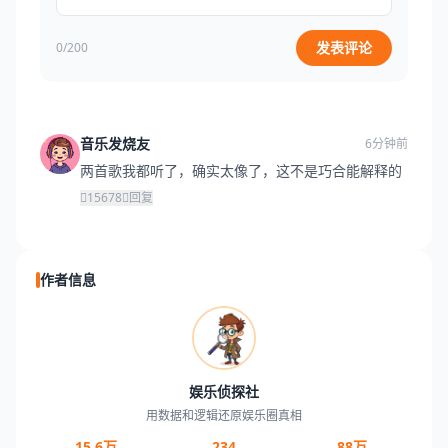
发表评论
0/200
音乐发烧友
6分钟前
两首歌我都听了，确实太像了，这不是巧合能解释的
15678
回复
作者信息
娱乐侦探社
用数据和逻辑还原娱乐圈真相
15.6万
234
88万