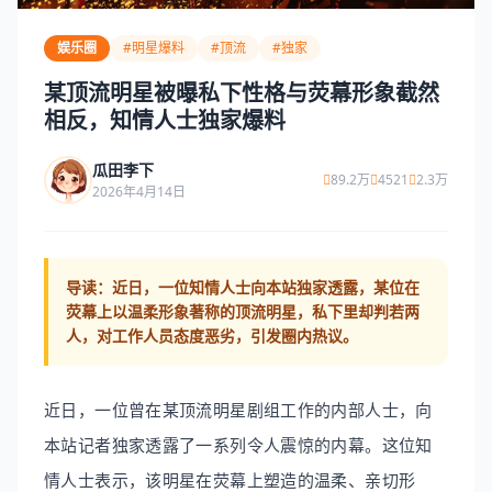
娱乐圈
#明星爆料
#顶流
#独家
某顶流明星被曝私下性格与荧幕形象截然
相反，知情人士独家爆料
瓜田李下
89.2万
4521
2.3万
2026年4月14日
导读：
近日，一位知情人士向本站独家透露，某位在
荧幕上以温柔形象著称的顶流明星，私下里却判若两
人，对工作人员态度恶劣，引发圈内热议。
近日，一位曾在某顶流明星剧组工作的内部人士，向
本站记者独家透露了一系列令人震惊的内幕。这位知
情人士表示，该明星在荧幕上塑造的温柔、亲切形