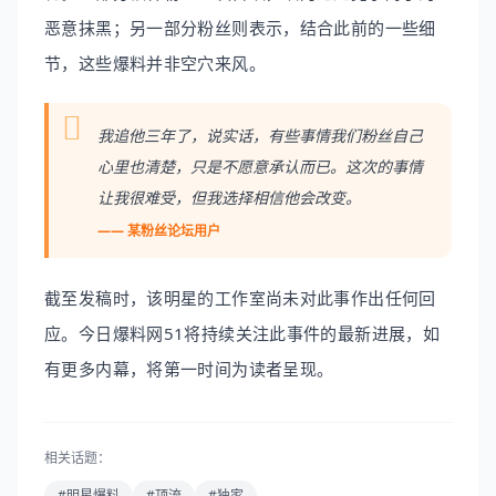
恶意抹黑；另一部分粉丝则表示，结合此前的一些细
节，这些爆料并非空穴来风。
我追他三年了，说实话，有些事情我们粉丝自己
心里也清楚，只是不愿意承认而已。这次的事情
让我很难受，但我选择相信他会改变。
—— 某粉丝论坛用户
截至发稿时，该明星的工作室尚未对此事作出任何回
应。今日爆料网51将持续关注此事件的最新进展，如
有更多内幕，将第一时间为读者呈现。
相关话题：
#明星爆料
#顶流
#独家