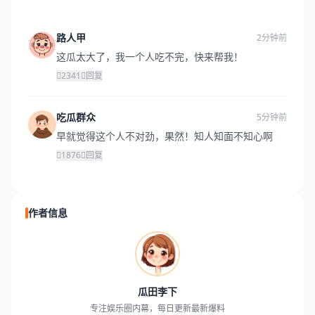
路人甲
2分钟前
这瓜太大了，我一个人吃不完，快来帮我！
2341
回复
吃瓜群众
5分钟前
早就觉得这个人不对劲，果然！知人知面不知心啊
1876
回复
作者信息
瓜田李下
专注娱乐圈内幕，每日更新最新爆料