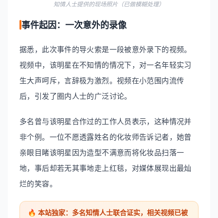
知情人士提供的现场照片（已做模糊处理）
事件起因：一次意外的录像
据悉，此次事件的导火索是一段被意外录下的视频。
视频中，该明星在不知情的情况下，对一名年轻实习
生大声呵斥，言辞极为激烈。视频在小范围内流传
后，引发了圈内人士的广泛讨论。
多名曾与该明星合作过的工作人员表示，这种情况并
非个例。一位不愿透露姓名的化妆师告诉记者，她曾
亲眼目睹该明星因为造型不满意而将化妆品扫落一
地，事后却若无其事地走上红毯，对媒体展现出最灿
烂的笑容。
🔥 本站独家：多名知情人士联合证实，相关视频已被