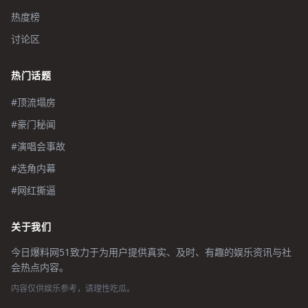
热度榜
讨论区
热门话题
#顶流塌房
#豪门秘闻
#演唱会事故
#选角内幕
#网红撕逼
关于我们
今日爆料网51致力于为用户提供真实、及时、有趣的娱乐资讯与社
会热点内容。
内容仅供娱乐参考，请理性吃瓜。