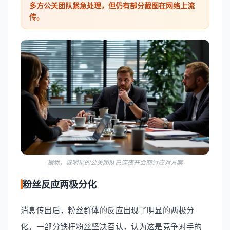
多方公关团队紧急处理，但仍有部分截图在网络上流
传。
据悉，该明星的公关团队已连夜开会商讨应对方案
粉丝反应两极分化
消息传出后，粉丝群体的反应出现了明显的两极分
化。一部分铁杆粉丝坚决否认，认为这是竞争对手的