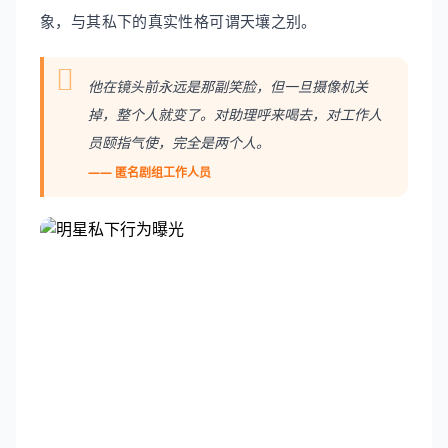
象，与其私下的真实性格可谓天壤之别。
他在镜头前永远是那副笑脸，但一旦摄像机关
掉，整个人就变了。对助理呼来喝去，对工作人
员颐指气使，完全是两个人。
—— 匿名剧组工作人员